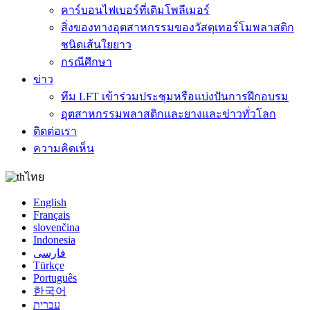
คาร์บอนไฟเบอร์ที่เติมโพลีเมอร์
สิ่งของทางอุตสาหกรรมของวัสดุเทอร์โมพลาสติก
ชนิดเส้นใยยาว
กรณีศึกษา
ข่าว
ทีม LFT เข้าร่วมประชุมหรือแบ่งปันการฝึกอบรม
อุตสาหกรรมพลาสติกและยางและข่าวทั่วโลก
ติดต่อเรา
ความคิดเห็น
ไทย
English
Français
slovenčina
Indonesia
فارسی
Türkçe
Português
한국어
עברית